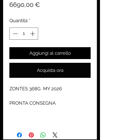
Prezzo
6690,00 €
Quantità
*
Aggiungi al carrello
Acquista ora
ZONTES 368G MY 2026
PRONTA CONSEGNA